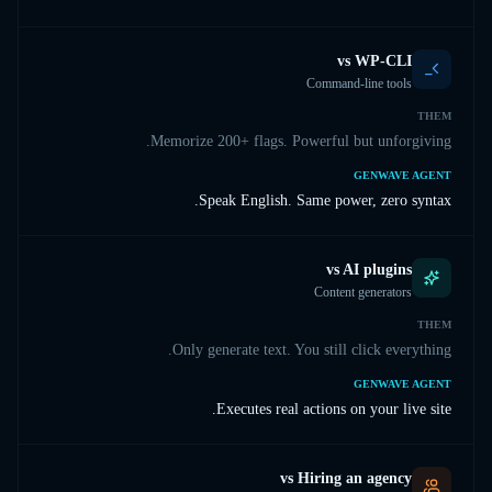
vs
WP-CLI
Command-line tools
THEM
Memorize 200+ flags. Powerful but unforgiving.
GENWAVE AGENT
Speak English. Same power, zero syntax.
vs
AI plugins
Content generators
THEM
Only generate text. You still click everything.
GENWAVE AGENT
Executes real actions on your live site.
vs
Hiring an agency