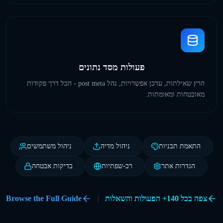
פעולות מסד נתונים
הרץ שאילתות, עדכן אפשרויות, נהל post meta - הכל דרך פקודות
מאובטחות ומאומתות.
התאמת תבניות
ניהול מדיה
ניהול משתמשים
הגדרות אתר
רב-שפתיות
בדיקות אבטחה
צפה בכל 140+ הפעולות והשאלות
|
Browse the Full Guide