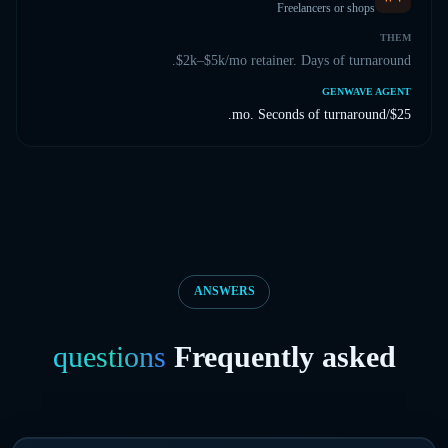
Freelancers or shops
THEM
$2k–$5k/mo retainer. Days of turnaround.
GENWAVE AGENT
$25/mo. Seconds of turnaround.
ANSWERS
questions
Frequently asked