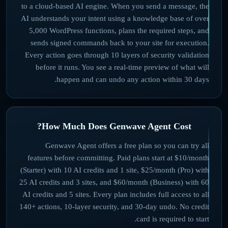
to a cloud-based AI engine. When you send a message, the
AI understands your intent using a knowledge base of over
5,000 WordPress functions, plans the required steps, and
sends signed commands back to your site for execution.
Every action goes through 10 layers of security validation
before it runs. You see a real-time preview of what will
happen and can undo any action within 30 days.
How Much Does Genwave Agent Cost?
Genwave Agent offers a free plan so you can try all
features before committing. Paid plans start at $10/month
(Starter) with 10 AI credits and 1 site, $25/month (Pro) with
25 AI credits and 3 sites, and $60/month (Business) with 60
AI credits and 5 sites. Every plan includes full access to all
140+ actions, 10-layer security, and 30-day undo. No credit
card is required to start.