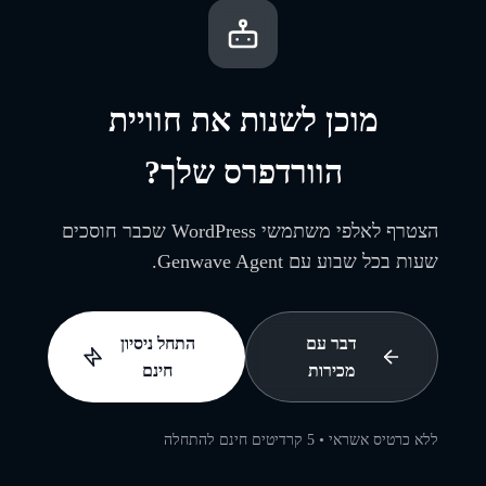
מוכן לשנות את חוויית
הוורדפרס שלך?
הצטרף לאלפי משתמשי WordPress שכבר חוסכים
שעות בכל שבוע עם Genwave Agent.
דבר עם
התחל ניסיון
מכירות
חינם
ללא כרטיס אשראי • 5 קרדיטים חינם להתחלה