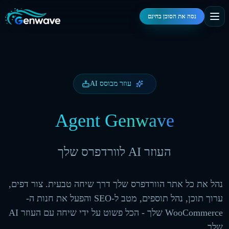
נסה את הסוכן בחינם
עוזר מבוסס AI
Agent
Genwave
העוזר AI לוורדפרס שלך
נהל את כל אתר הוורדפרס שלך דרך שיחה טבעית. צור דפים,
ערוך תוכן, נהל תוספים, מטב ל-SEO והפעל את חנות ה-
WooCommerce שלך - הכל פשוט על ידי שיחה עם העוזר AI
שלך.