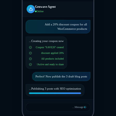
Genwave Agent
Online
Add a 20% discount coupon for all
WooCommerce products
Creating your coupon now...
Coupon "SAVE20" created
20% discount applied
All products included
Active and ready to share!
Perfect! Now publish the 3 draft blog posts
Publishing 3 posts with SEO optimization...
Message...