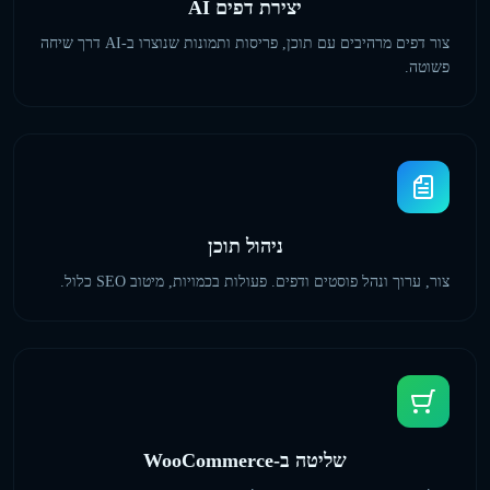
יצירת דפים AI
צור דפים מרהיבים עם תוכן, פריסות ותמונות שנוצרו ב-AI דרך שיחה
פשוטה.
ניהול תוכן
צור, ערוך ונהל פוסטים ודפים. פעולות בכמויות, מיטוב SEO כלול.
שליטה ב-WooCommerce