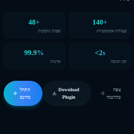
48+
140+
פעולות אוטומטיות
שפות נתמכות
99.9%
<2s
זמן תגובה
זמינות
צפה
Download
התחל
בהדגמה
Plugin
בחינם