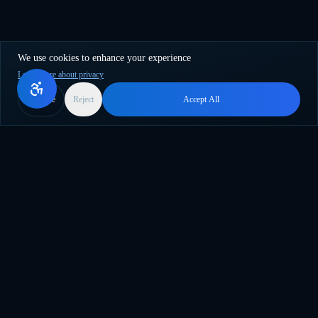
We use cookies to enhance your experience
Learn more about privacy
More
Reject
Accept All
Surfez sur la vague de l'innovation IA. Le plugin WordPress
ultime pour la création de contenu en masse, la traduction et
l'automatisation intelligente.
support@genwave.ai