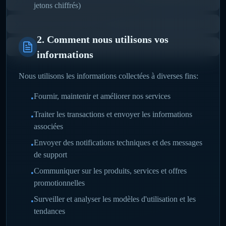
11. Transferts internationaux de données
jetons chiffrés)
12. Confidentialité des enfants
2. Comment nous utilisons vos
13. Contactez-nous
informations
Nous utilisons les informations collectées à diverses fins:
Fournir, maintenir et améliorer nos services
•
Traiter les transactions et envoyer les informations
•
associées
Envoyer des notifications techniques et des messages
•
de support
Communiquer sur les produits, services et offres
•
promotionnelles
Surveiller et analyser les modèles d'utilisation et les
•
tendances