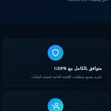
متوافق بالكامل مع GDPR
نلتزم بجميع متطلبات اللائحة العامة لحماية البيانات