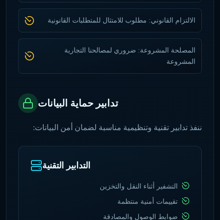
الالتزام القانوني: مطلوب للامتثال للمتطلبات القانونية
المصلحة المشروعة: ضروري لمصالحنا التجارية
المشروعة
تدابير حماية البيانات
ننفذ تدابير تقنية وتنظيمية مناسبة لضمان أمن البيانات:
التدابير التقنية
التشفير أثناء النقل والتخزين
تقييمات أمنية منتظمة
ضوابط الوصول والمصادقة