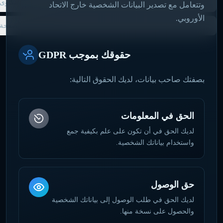
الشكاوى
وتتعامل مع تصدير البيانات الشخصية خارج الاتحاد
الأوروبي.
تحديثات هذه الصفحة
حقوقك بموجب GDPR
بصفتك صاحب بيانات، لديك الحقوق التالية:
الحق في المعلومات
لديك الحق في أن تكون على علم بكيفية جمع
واستخدام بياناتك الشخصية.
حق الوصول
لديك الحق في طلب الوصول إلى بياناتك الشخصية
والحصول على نسخة منها.