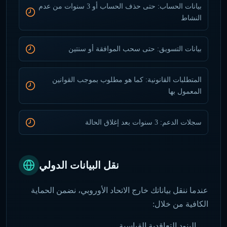
بيانات الحساب: حتى حذف الحساب أو 3 سنوات من عدم
النشاط
بيانات التسويق: حتى سحب الموافقة أو سنتين
المتطلبات القانونية: كما هو مطلوب بموجب القوانين
المعمول بها
سجلات الدعم: 3 سنوات بعد إغلاق الحالة
نقل البيانات الدولي
عندما ننقل بياناتك خارج الاتحاد الأوروبي، نضمن الحماية
الكافية من خلال:
البنود التعاقدية القياسية