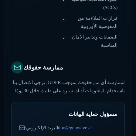
•
(SCCs)
قرارات الملاءمة من
•
المفوضية الأوروبية
الضمانات وتدابير الأمان
•
المناسبة
ممارسة حقوقك
لممارسة أي من حقوقك بموجب GDPR، يرجى الاتصال بنا
باستخدام المعلومات أدناه. سنرد على طلبك خلال 30 يومًا.
مسؤول حماية البيانات
dpo@genwave.ai
البريد الإلكتروني
: