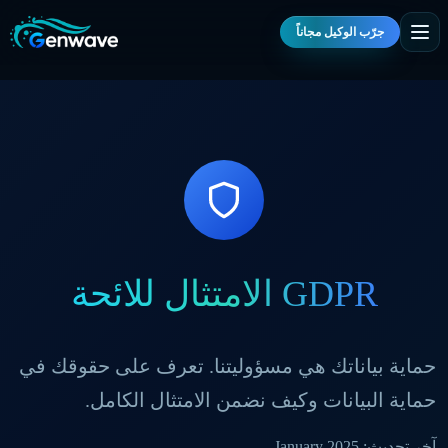
جرّب الوكيل مجاناً
الامتثال للائحة GDPR
حماية بياناتك هي مسؤوليتنا. تعرف على حقوقك في
حماية البيانات وكيف نضمن الامتثال الكامل.
آخر تحديث
: January 2025