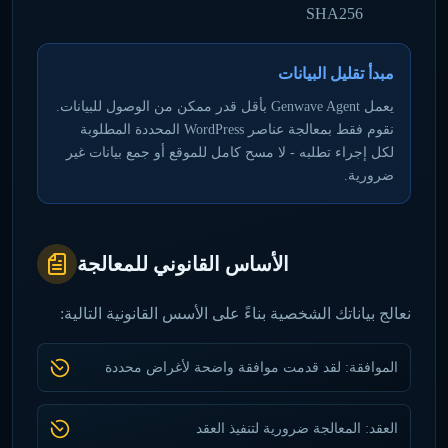
SHA256
مبدأ تقليل البيانات
يعمل Genwave Agent بأقل قدر ممكن من الوصول للبيانات.
نقوم فقط بمعالجة عناصر WordPress المحددة المطلوبة
لكل إجراء تطلبه - لا مسح كامل للموقع أو جمع بيانات غير
ضرورية.
الأساس القانوني للمعالجة
نعالج بياناتك الشخصية بناءً على الأسس القانونية التالية:
الموافقة: لقد قدمت موافقة واضحة لأغراض محددة
العقد: المعالجة ضرورية لتنفيذ العقد