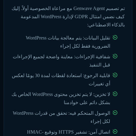
تم تصميم Genwave Agent مع مراعاة الخصوصية أولاً. إليك
كيف نضمن امتثال GDPR لإدارة WordPress المدعومة
بالذكاء الاصطناعي:
تقليل البيانات: يتم معالجة بيانات WordPress
الضرورية فقط لكل إجراء
شفافية الإجراءات: معاينة واضحة لجميع الإجراءات
قبل التنفيذ
قابلية الرجوع: استعادة لقطات لمدة 30 يومًا لعكس
أي تغييرات
لا تخزين: لا يتم تخزين محتوى WordPress الخاص بك
بشكل دائم على خوادمنا
الوصول المتحكم فيه: تحقق من قدرات WordPress
لكل إجراء
اتصال آمن: تشفير HTTPS وتوقيع HMAC-